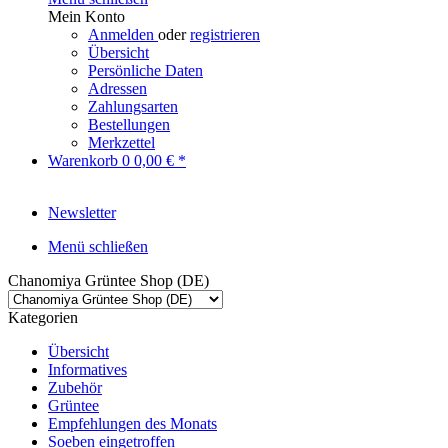
Mein Konto
Anmelden
oder
registrieren
Übersicht
Persönliche Daten
Adressen
Zahlungsarten
Bestellungen
Merkzettel
Warenkorb
0
0,00 € *
Newsletter
Menü schließen
Chanomiya Grüntee Shop (DE)
Kategorien
Übersicht
Informatives
Zubehör
Grüntee
Empfehlungen des Monats
Soeben eingetroffen