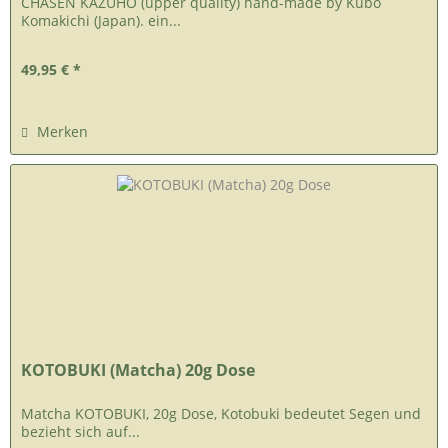
CHASEN KAZUHO (upper quality) hand-made by Kubo
Komakichi (Japan). ein...
49,95 € *
Merken
KOTOBUKI (Matcha) 20g Dose
Matcha KOTOBUKI, 20g Dose, Kotobuki bedeutet Segen und
bezieht sich auf...