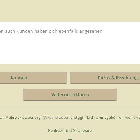
en auch
Kunden haben sich ebenfalls angesehen
Kontakt
Porto & Bezahlung
Widerruf erklären
etzl. Mehrwertsteuer zzgl.
Versandkosten
und ggf. Nachnahmegebühren, wenn nic
Realisiert mit Shopware