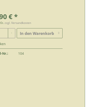
90 € *
wSt.
zzgl. Versandkosten
In den
Warenkorb
ken
l-Nr.:
104