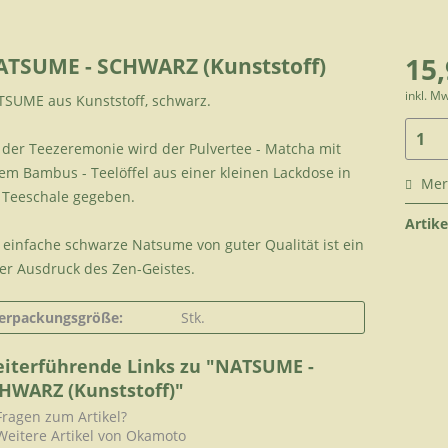
15,
ATSUME - SCHWARZ (Kunststoff)
inkl. M
SUME aus Kunststoff, schwarz.
 der Teezeremonie wird der Pulvertee - Matcha mit
em Bambus - Teelöffel aus einer kleinen Lackdose in
Mer
 Teeschale gegeben.
Artike
 einfache schwarze Natsume von guter Qualität ist ein
fer Ausdruck des Zen-Geistes.
erpackungsgröße:
Stk.
iterführende Links zu "NATSUME -
HWARZ (Kunststoff)"
ragen zum Artikel?
eitere Artikel von Okamoto