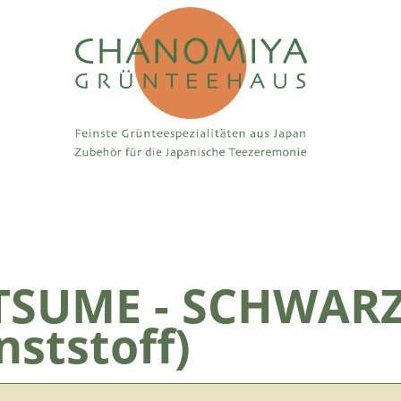
TSUME - SCHWAR
nststoff)