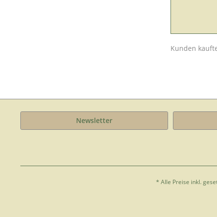
Kunden kauft
Newsletter
* Alle Preise inkl. ges