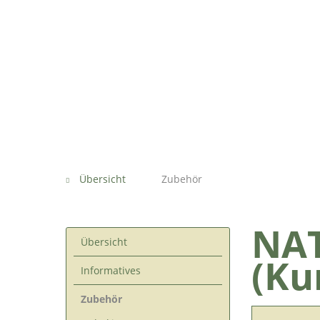
Übersicht
Zubehör
NA
Übersicht
(Ku
Informatives
Zubehör