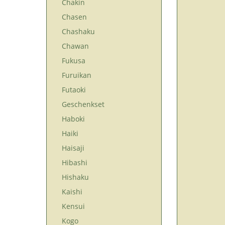
Chakin
Chasen
Chashaku
Chawan
Fukusa
Furuikan
Futaoki
Geschenkset
Haboki
Haiki
Haisaji
Hibashi
Hishaku
Kaishi
Kensui
Kogo