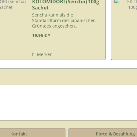
KOTOMIDORI (Sencha) 100g
Sachet
Sencha kann als die
Standardform des japanischen
Grüntees angesehen...
19,95 € *
Merken
Kontakt
Porto & Bezahlung