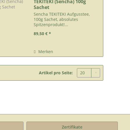
TEKITEKI (Sencha) 100g
Sachet
Sencha TEKITEKI Aufgusstee,
100g Sachet, absolutes
Spitzenprodukt!...
89,50 € *
Merken
Artikel pro Seite:
Zertifikate