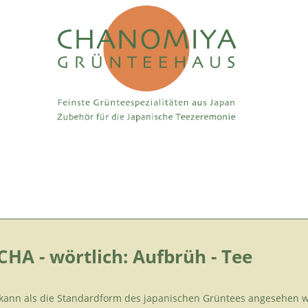
HA - wörtlich: Aufbrüh - Tee
kann als die Standardform des japanischen Grüntees angesehen w