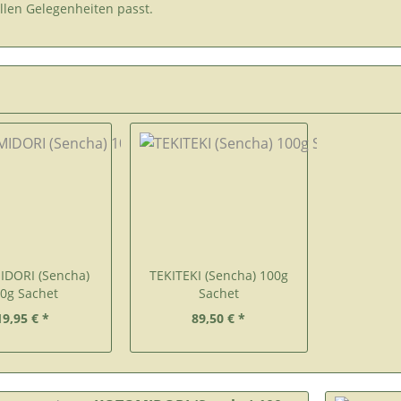
llen Gelegenheiten passt.
DORI (Sencha)
TEKITEKI (Sencha) 100g
0g Sachet
Sachet
19,95 € *
89,50 € *