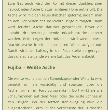
Zum Gebrauch wird der Ro mit dieser dunklen, aber
getrockneten Asche bis zur richtigen Höhe aufgefüllt. Die
Asche wird mit den Feuerstäbchen geformt, indem man
an den vier Seiten des Ro leichte Berge aufhügelt. Dann
wird feuchte Asche darüber gesprenkelt, bevor die
Shitabi - drei bereits glühende Holzkohlestücke - gesetzt
werden. Beim Legen der Holzkohle wird wieder etwas
feuchte Asche in eine besonderen Weise aufgestreut.
Damit wird der Luftzug in der Feuerstelle so geregelt,
dass die aufsteigende warme Luft das Feuer anfacht.
Fujibai - Weiße Asche
Die weiße Asche aus den Samenkapselnder Wisteria wird
benutzt, um sie vorsichtig und sparsam über die
Aschenformen im Furo zu sprenkeln. Dort wirkt sie wie
Schaumkronen auf dem Meer oder der erste Schnee in
den Bergen. Bei der letzten Kohle-Legung wird die
ausgestochene Form in der Vorderseite der Furoasche