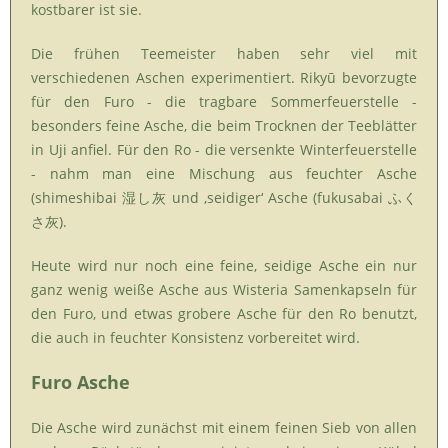
kostbarer ist sie.
Die frühen Teemeister haben sehr viel mit
verschiedenen Aschen experimentiert. Rikyū bevorzugte
für den Furo - die tragbare Sommerfeuerstelle -
besonders feine Asche, die beim Trocknen der Teeblätter
in Uji anfiel. Für den Ro - die versenkte Winterfeuerstelle
- nahm man eine Mischung aus feuchter Asche
(shimeshibai 湿し灰 und ‚seidiger‘ Asche (fukusabai ふく
さ灰).
Heute wird nur noch eine feine, seidige Asche ein nur
ganz wenig weiße Asche aus Wisteria Samenkapseln für
den Furo, und etwas grobere Asche für den Ro benutzt,
die auch in feuchter Konsistenz vorbereitet wird.
Furo Asche
Die Asche wird zunächst mit einem feinen Sieb von allen