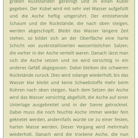
groben Rückständen gereinigt und in einen Kübel
gegeben. Der Kübel wird mit sehr viel Wasser aufgefüllt
und die Asche heftig umgerührt. Der entstehende
Schaum und die Rückstände, die nach oben steigen,
werden abgeschöpft. Bleibt das Wasser längere Zeit
stehen, so bildet sich an der Oberfläche eine harte
Schicht von auskristallisierten wasserlöslichen Salzen,
die vorher in der Asche verteilt waren. Danach lässt man
sich die Asche setzen und sie wird vorsichtig in ein
anderes Gefäß abgegossen. Dabei bleiben die schweren
Rückstände zurück. Dies wird solange wiederholt, bis das
Wasser klar bleibt und keine Schwebstoffe mehr beim
Rühren nach oben steigen. Nach dem Setzen der Asche
wird das Wasser vorsichtig abgefüllt, die Asche auf einer
Unterlage ausgebreitet und in der Sonne getrocknet.
Dabei muss die noch feuchte Asche immer wieder fein
geknetet werden, andernfalls würde sie zu einer festen,
harten Masse werden. Dieser Vorgang wird mehrmals
wiederholt. Danach wird die trockene Asche, die nun