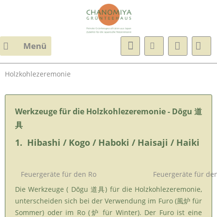
Menü
Holzkohlezeremonie
Werkzeuge für die Holzkohlezeremonie - Dōgu 道
具
1. Hibashi / Kogo / Haboki / Haisaji / Haiki
Feuergeräte für den Ro
Feuergeräte für de
Die Werkzeuge ( Dōgu 道具) für die Holzkohlezeremonie,
unterscheiden sich bei der Verwendung im Furo (風炉 für
Sommer) oder im Ro (炉 für Winter). Der Furo ist eine