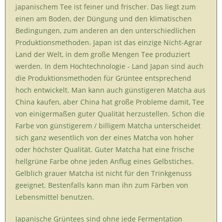
japanischem Tee ist feiner und frischer. Das liegt zum
einen am Boden, der Düngung und den klimatischen
Bedingungen, zum anderen an den unterschiedlichen
Produktionsmethoden.
Japan ist das einzige Nicht-Agrar
Land der Welt, in dem große Mengen Tee produziert
werden. In dem Hochtechnologie - Land Japan sind auch
die Produktionsmethoden für Grüntee entsprechend
hoch entwickelt. Man kann auch günstigeren Matcha aus
China kaufen, aber China hat große Probleme damit, Tee
von einigermaßen guter Qualität herzustellen. Schon die
Farbe von günstigerem / billigem Matcha unterscheidet
sich ganz wesentlich von der eines Matcha von hoher
oder höchster Qualität. Guter Matcha hat eine frische
hellgrüne Farbe ohne jeden Anflug eines Gelbstiches.
Gelblich grauer Matcha ist nicht für den Trinkgenuss
geeignet. Bestenfalls kann man ihn zum Färben von
Lebensmittel benutzen.
Japanische Grüntees sind ohne jede Fermentation