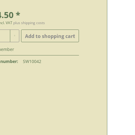
.50 *
incl. VAT
plus shipping costs
Add to
shopping cart
member
 number:
SW10042