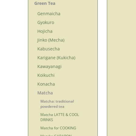
Green Tea
Genmaicha
Gyokuro
Hojicha
Jinko (Mecha)
Kabusecha
Karigane (Kukicha)
Kawayanagi
Koikuchi
Konacha
Matcha
Matcha: traditional
powdered tea
Matcha LATTE & COOL
DRINKS
Matcha for COOKING