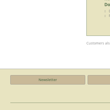
Do
D
F
Customers als
Newsletter