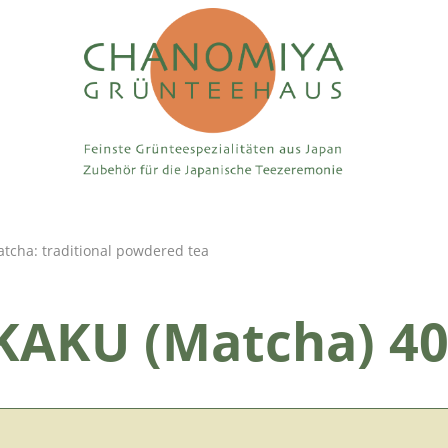
tcha: traditional powdered tea
AKU (Matcha) 40