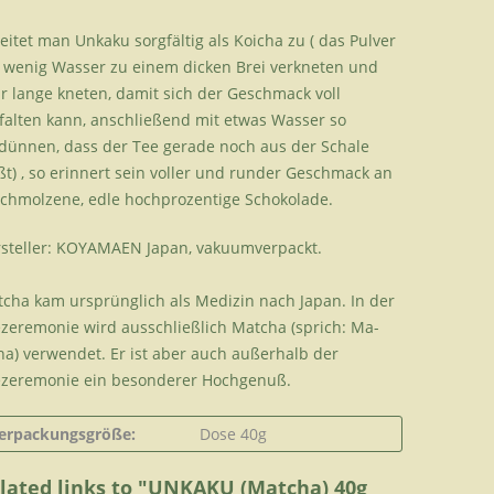
eitet man Unkaku sorgfältig als Koicha zu ( das Pulver
 wenig Wasser zu einem dicken Brei verkneten und
r lange kneten, damit sich der Geschmack voll
falten kann, anschließend mit etwas Wasser so
dünnen, dass der Tee gerade noch aus der Schale
eßt) , so erinnert sein voller und runder Geschmack an
chmolzene, edle hochprozentige Schokolade.
steller: KOYAMAEN Japan, vakuumverpackt.
cha kam ursprünglich als Medizin nach Japan. In der
zeremonie wird ausschließlich Matcha (sprich: Ma-
ha) verwendet. Er ist aber auch außerhalb der
zeremonie ein besonderer Hochgenuß.
erpackungsgröße:
Dose 40g
lated links to "UNKAKU (Matcha) 40g