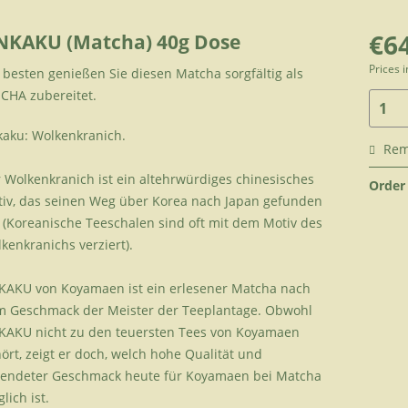
€64
NKAKU (Matcha) 40g Dose
Prices 
besten genießen Sie diesen Matcha sorgfältig als
CHA zubereitet.
aku: Wolkenkranich.
Re
 Wolkenkranich ist ein altehrwürdiges chinesisches
Order
iv, das seinen Weg über Korea nach Japan gefunden
 (Koreanische Teeschalen sind oft mit dem Motiv des
kenkranichs verziert).
AKU von Koyamaen ist ein erlesener Matcha nach
 Geschmack der Meister der Teeplantage. Obwohl
AKU nicht zu den teuersten Tees von Koyamaen
ört, zeigt er doch, welch hohe Qualität und
lendeter Geschmack heute für Koyamaen bei Matcha
lich ist.