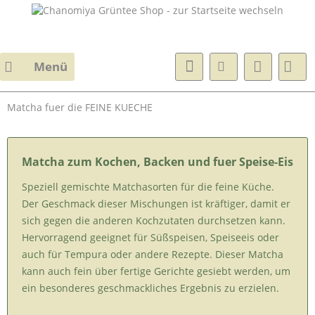
Menü
Matcha fuer die FEINE KUECHE
Matcha zum Kochen, Backen und fuer Speise-Eis
Speziell gemischte Matchasorten für die feine Küche.
Der Geschmack dieser Mischungen ist kräftiger, damit er
sich gegen die anderen Kochzutaten durchsetzen kann.
Hervorragend geeignet für Süßspeisen, Speiseeis oder
auch für Tempura oder andere Rezepte. Dieser Matcha
kann auch fein über fertige Gerichte gesiebt werden, um
ein besonderes geschmackliches Ergebnis zu erzielen.