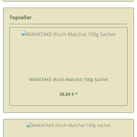
Topseller
WAKATAKE (Koch-Matcha) 100g Sachet
28,50 € *