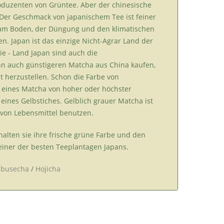
oduzenten von Grüntee. Aber der chinesische
Der Geschma
ck von japanischem Tee ist feiner
n am Boden, der Düngung und den klimatischen
en.
Japan ist das einzige Nicht-Agrar Land der
e - Land Japan sind auch die
n auch günstigeren Matcha aus China kaufen,
t herzustellen. Schon die Farbe von
r eines Matcha von hoher oder höchster
 eines Gelbstiches. Gelblich grauer Matcha ist
 von Lebensmittel benutzen.
alten sie ihre frische grüne Farbe und den
einer der besten Teeplantagen Japans.
abusecha
/
Hojicha