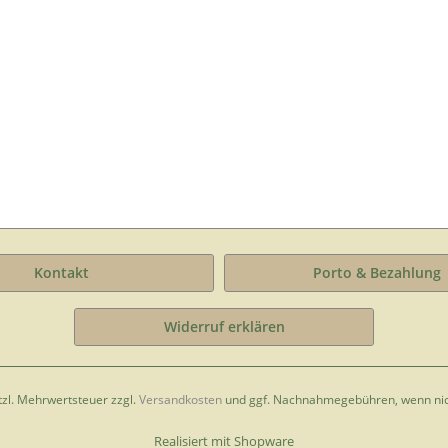
Kontakt
Porto & Bezahlung
Widerruf erklären
etzl. Mehrwertsteuer zzgl.
Versandkosten
und ggf. Nachnahmegebühren, wenn nic
Realisiert mit Shopware