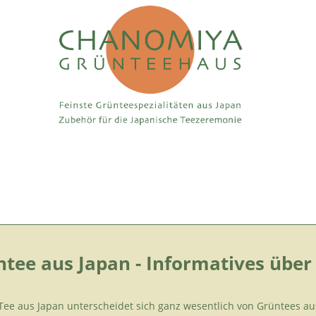
tee aus Japan - Informatives über
Tee aus Japan unterscheidet sich ganz wesentlich von Grüntees a