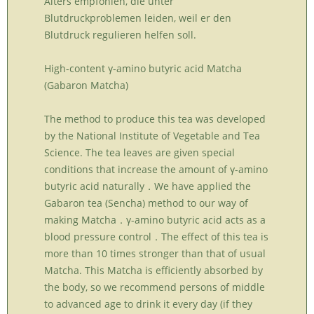
Alters empfohlen, die unter
Blutdruckproblemen leiden, weil er den
Blutdruck regulieren helfen soll.
High-content γ-amino butyric acid Matcha
(Gabaron Matcha)
The method to produce this tea was developed
by the National Institute of Vegetable and Tea
Science. The tea leaves are given special
conditions that increase the amount of γ-amino
butyric acid naturally．We have applied the
Gabaron tea (Sencha) method to our way of
making Matcha．γ-amino butyric acid acts as a
blood pressure control．The effect of this tea is
more than 10 times stronger than that of usual
Matcha. This Matcha is efficiently absorbed by
the body, so we recommend persons of middle
to advanced age to drink it every day (if they