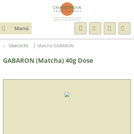
Menü
Übersicht
Matcha GABARON
GABARON (Matcha) 40g Dose